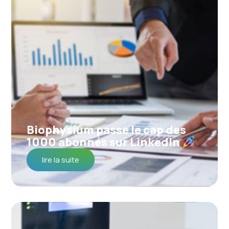
Biophysium passe le cap des
1000 abonnés sur LinkedIn
lire la suite