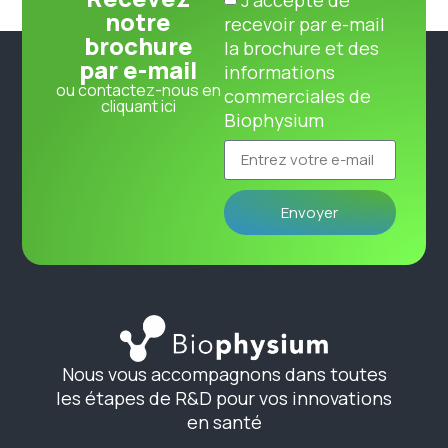
notre
recevoir par e-mail
brochure
la brochure et des
par e-mail
informations
ou contactez-nous en
commerciales de
cliquant ici
Biophysium
Envoyer
Nous vous accompagnons dans toutes
les étapes de R&D pour vos innovations
en santé