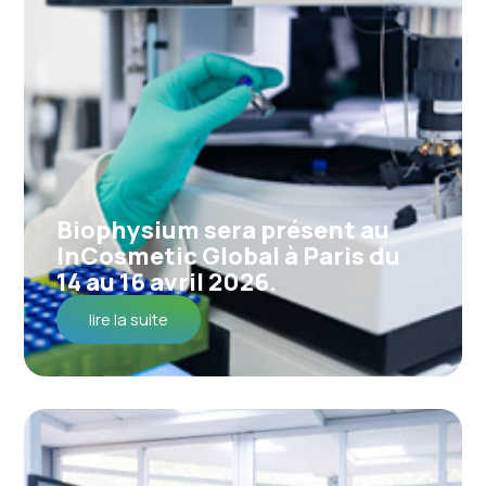
Biophysium sera présent au
InCosmetic Global à Paris du
14 au 16 avril 2026.
lire la suite